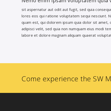
Nemo enim ipsam voluptatem quia 
sit aspernatur aut odit aut fugit, sed quia conseq
lores eos qui ratione voluptatem sequi nesciunt. 
quam est, qui dolorem ipsum quia dolor sit amet, 
adipisci velit, sed quia non numquam eius modi te
labore et dolore magnam aliquam quaerat volupta
Come experience the SW Mo