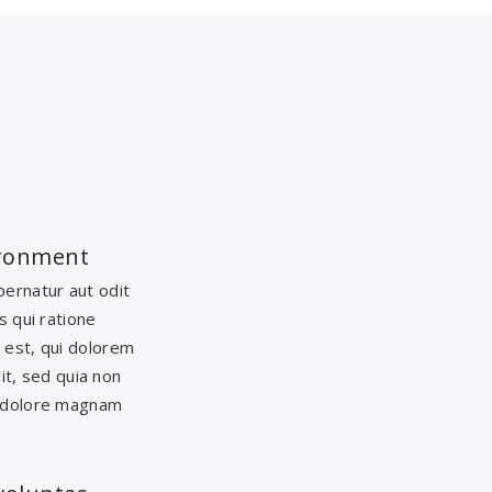
vironment
ernatur aut odit
s qui ratione
 est, qui dolorem
it, sed quia non
t dolore magnam