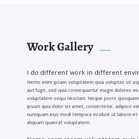
Work Gallery
I do different work in different en
Nemo enim ipsam voluptatem quia voluptas sit asp
aut fugit, sed quia consequuntur magni dolores eo
voluptatem sequi nesciunt. Neque porro quisquam
ipsum quia dolor sit amet, consectetur, adipisci vel
numquam eius modi tempora incidunt ut labore e
aliquam quaerat voluptatem.