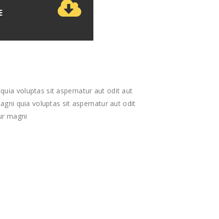
E
ia voluptas sit aspernatur aut odit aut
agni quia voluptas sit aspernatur aut odit
ur magni