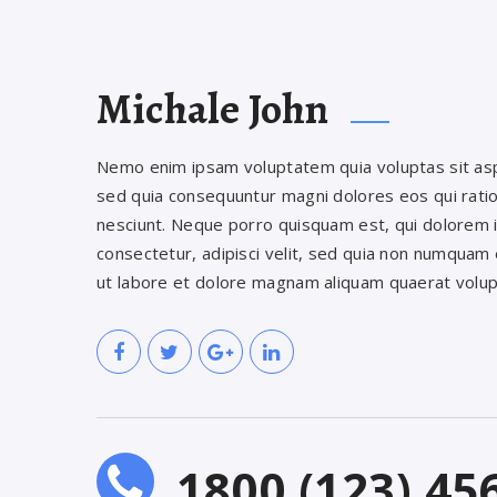
Michale John
Nemo enim ipsam voluptatem quia voluptas sit aspe
sed quia consequuntur magni dolores eos qui rati
nesciunt. Neque porro quisquam est, qui dolorem i
consectetur, adipisci velit, sed quia non numquam
ut labore et dolore magnam aliquam quaerat volu
1800 (123) 45