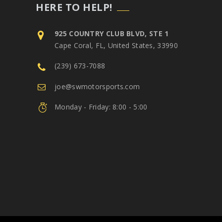
HERE TO HELP!
925 COUNTRY CLUB BLVD, STE 1
Cape Coral, FL, United States, 33990
(239) 673-7088
joe@swmotorsports.com
Monday - Friday: 8:00 - 5:00